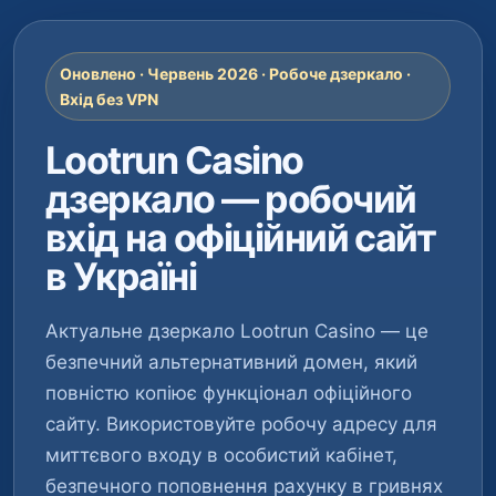
Оновлено · Червень 2026 · Робоче дзеркало ·
Вхід без VPN
Lootrun Casino
дзеркало — робочий
вхід на офіційний сайт
в Україні
Актуальне дзеркало Lootrun Casino — це
безпечний альтернативний домен, який
повністю копіює функціонал офіційного
сайту. Використовуйте робочу адресу для
миттєвого входу в особистий кабінет,
безпечного поповнення рахунку в гривнях