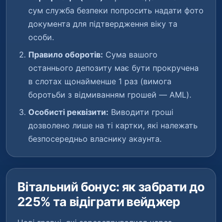
сум служба безпеки попросить надати фото
документа для підтвердження віку та
особи.
Правило оборотів:
Сума вашого
останнього депозиту має бути прокручена
в слотах щонайменше 1 раз (вимога
боротьби з відмиванням грошей — AML).
Особисті реквізити:
Виводити гроші
дозволено лише на ті картки, які належать
безпосередньо власнику акаунта.
Вітальний бонус: як забрати до
225% та відіграти вейджер