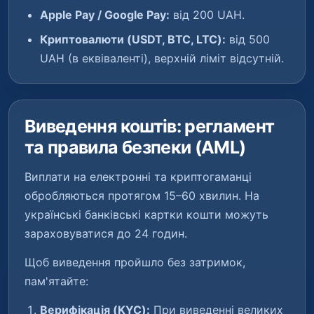
Apple Pay / Google Pay:
від 200 UAH.
Криптовалюти (USDT, BTC, LTC):
від 500
UAH (в еквіваленті), верхній ліміт відсутній.
Виведення коштів: регламент
та правила безпеки (AML)
Виплати на електронні та криптогаманці
обробляються протягом 15–60 хвилин. На
українські банківські картки кошти можуть
зараховуватися до 24 годин.
Щоб виведення пройшло без затримок,
пам'ятайте:
Верифікація (KYC):
При виведенні великих