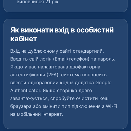
виповнився 21 рік.
Як виконати вхід в особистий
кабінет
Вхід на дублюючому сайті стандартний.
Введіть свій логін (Email/телефон) та пароль.
Якщо у вас налаштована двофакторна
автентифікація (2FA), система попросить
ввести одноразовий код із додатка Google
Authenticator. Якщо сторінка довго
завантажується, спробуйте очистити кеш
браузера або змінити тип підключення з Wi-Fi
на мобільний інтернет.