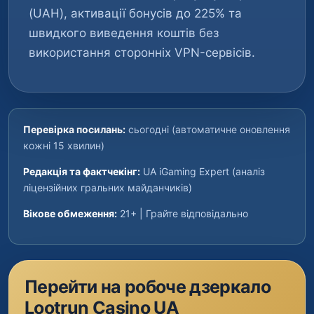
(UAH), активації бонусів до 225% та
швидкого виведення коштів без
використання сторонніх VPN-сервісів.
Перевірка посилань:
сьогодні (автоматичне оновлення
кожні 15 хвилин)
Редакція та фактчекінг:
UA iGaming Expert (аналіз
ліцензійних гральних майданчиків)
Вікове обмеження:
21+ | Грайте відповідально
Перейти на робоче дзеркало
Lootrun Casino UA