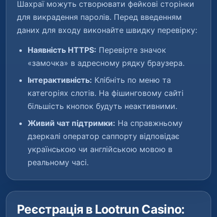
Шахраї можуть створювати фейкові сторінки
для викрадення паролів. Перед введенням
даних для входу виконайте швидку перевірку:
Наявність HTTPS:
Перевірте значок
«замочка» в адресному рядку браузера.
Інтерактивність:
Клібніть по меню та
категоріях слотів. На фішинговому сайті
більшість кнопок будуть неактивними.
Живий чат підтримки:
На справжньому
дзеркалі оператор саппорту відповідає
українською чи англійською мовою в
реальному часі.
Реєстрація в Lootrun Casino: