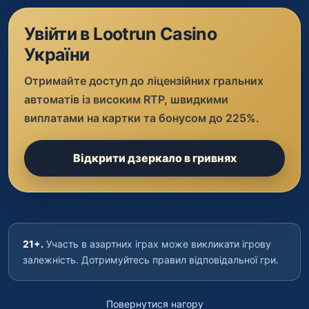
Увійти в Lootrun Casino
України
Отримайте доступ до ліцензійних гральних
автоматів із високим RTP, швидкими
виплатами на картки та бонусом до 225%.
Відкрити дзеркало в гривнях
21+.
Участь в азартних іграх може викликати ігрову
залежність. Дотримуйтесь правил відповідальної гри.
Повернутися нагору