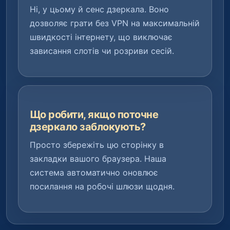
Ні, у цьому й сенс дзеркала. Воно
дозволяє грати без VPN на максимальній
швидкості інтернету, що виключає
зависання слотів чи розриви сесій.
Що робити, якщо поточне
дзеркало заблокують?
Просто збережіть цю сторінку в
закладки вашого браузера. Наша
система автоматично оновлює
посилання на робочі шлюзи щодня.