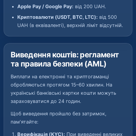
Apple Pay / Google Pay:
від 200 UAH.
Криптовалюти (USDT, BTC, LTC):
від 500
UAH (в еквіваленті), верхній ліміт відсутній.
Виведення коштів: регламент
та правила безпеки (AML)
Виплати на електронні та криптогаманці
обробляються протягом 15–60 хвилин. На
українські банківські картки кошти можуть
зараховуватися до 24 годин.
Щоб виведення пройшло без затримок,
пам'ятайте:
Верифікація (KYC):
При виведенні великих