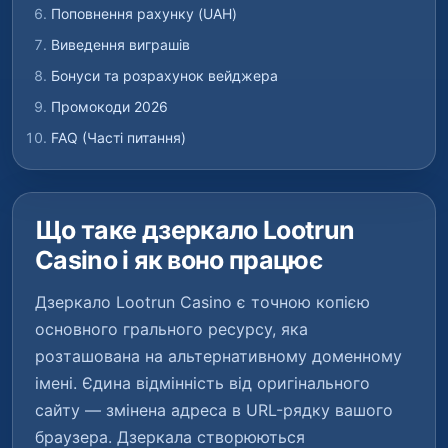
Поповнення рахунку (UAH)
Виведення виграшів
Бонуси та розрахунок вейджера
Промокоди 2026
FAQ (Часті питання)
Що таке дзеркало Lootrun
Casino і як воно працює
Дзеркало Lootrun Casino є точною копією
основного грального ресурсу, яка
розташована на альтернативному доменному
імені. Єдина відмінність від оригінального
сайту — змінена адреса в URL-рядку вашого
браузера. Дзеркала створюються