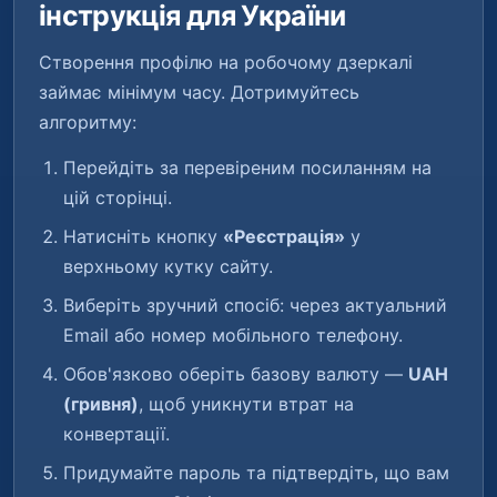
інструкція для України
Створення профілю на робочому дзеркалі
займає мінімум часу. Дотримуйтесь
алгоритму:
Перейдіть за перевіреним посиланням на
цій сторінці.
Натисніть кнопку
«Реєстрація»
у
верхньому кутку сайту.
Виберіть зручний спосіб: через актуальний
Email або номер мобільного телефону.
Обов'язково оберіть базову валюту —
UAH
(гривня)
, щоб уникнути втрат на
конвертації.
Придумайте пароль та підтвердіть, що вам