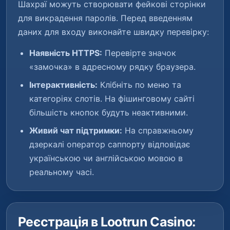
Шахраї можуть створювати фейкові сторінки
для викрадення паролів. Перед введенням
даних для входу виконайте швидку перевірку:
Наявність HTTPS:
Перевірте значок
«замочка» в адресному рядку браузера.
Інтерактивність:
Клібніть по меню та
категоріях слотів. На фішинговому сайті
більшість кнопок будуть неактивними.
Живий чат підтримки:
На справжньому
дзеркалі оператор саппорту відповідає
українською чи англійською мовою в
реальному часі.
Реєстрація в Lootrun Casino: