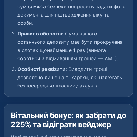
сум служба безпеки попросить надати фото
документа для підтвердження віку та
особи.
Правило оборотів:
Сума вашого
останнього депозиту має бути прокручена
в слотах щонайменше 1 раз (вимога
боротьби з відмиванням грошей — AML).
Особисті реквізити:
Виводити гроші
дозволено лише на ті картки, які належать
безпосередньо власнику акаунта.
Вітальний бонус: як забрати до
225% та відіграти вейджер