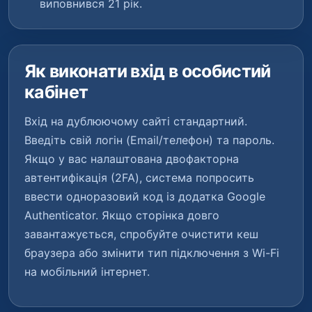
виповнився 21 рік.
Як виконати вхід в особистий
кабінет
Вхід на дублюючому сайті стандартний.
Введіть свій логін (Email/телефон) та пароль.
Якщо у вас налаштована двофакторна
автентифікація (2FA), система попросить
ввести одноразовий код із додатка Google
Authenticator. Якщо сторінка довго
завантажується, спробуйте очистити кеш
браузера або змінити тип підключення з Wi-Fi
на мобільний інтернет.