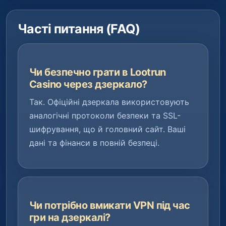
Часті питання (FAQ)
Чи безпечно грати в Lootrun
Casino через дзеркало?
Так. Офіційні дзеркала використовують
аналогічні протоколи безпеки та SSL-
шифрування, що й головний сайт. Ваші
дані та фінанси в повній безпеці.
Чи потрібно вмикати VPN під час
гри на дзеркалі?