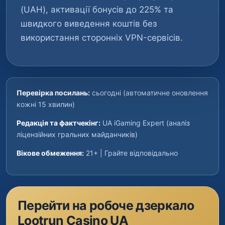
(UAH), активації бонусів до 225% та
швидкого виведення коштів без
використання сторонніх VPN-сервісів.
Перевірка посилань:
сьогодні (автоматичне оновлення
кожні 15 хвилин)
Редакція та фактчекінг:
UA iGaming Expert (аналіз
ліцензійних гральних майданчиків)
Вікове обмеження:
21+ | Грайте відповідально
Перейти на робоче дзеркало
Lootrun Casino UA