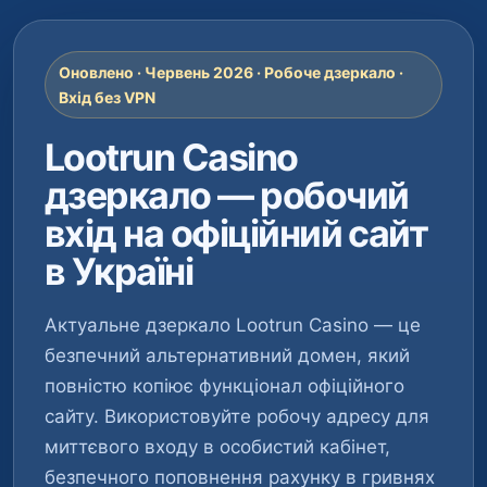
Оновлено · Червень 2026 · Робоче дзеркало ·
Вхід без VPN
Lootrun Casino
дзеркало — робочий
вхід на офіційний сайт
в Україні
Актуальне дзеркало Lootrun Casino — це
безпечний альтернативний домен, який
повністю копіює функціонал офіційного
сайту. Використовуйте робочу адресу для
миттєвого входу в особистий кабінет,
безпечного поповнення рахунку в гривнях