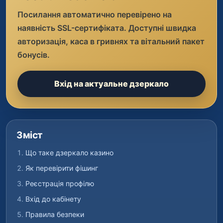
Посилання автоматично перевірено на
наявність SSL-сертифіката. Доступні швидка
авторизація, каса в гривнях та вітальний пакет
бонусів.
Вхід на актуальне дзеркало
Зміст
Що таке дзеркало казино
Як перевірити фішинг
Реєстрація профілю
Вхід до кабінету
Правила безпеки