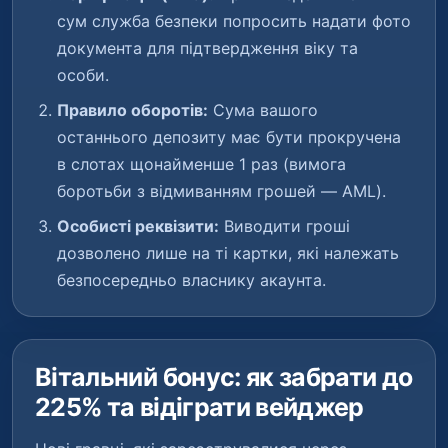
сум служба безпеки попросить надати фото
документа для підтвердження віку та
особи.
Правило оборотів:
Сума вашого
останнього депозиту має бути прокручена
в слотах щонайменше 1 раз (вимога
боротьби з відмиванням грошей — AML).
Особисті реквізити:
Виводити гроші
дозволено лише на ті картки, які належать
безпосередньо власнику акаунта.
Вітальний бонус: як забрати до
225% та відіграти вейджер