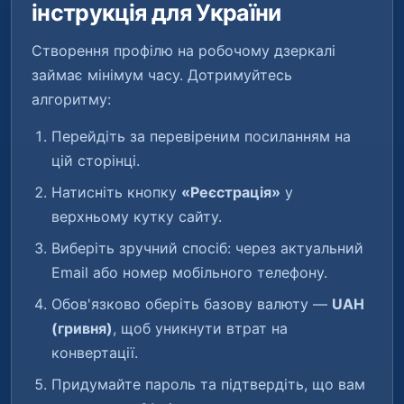
інструкція для України
Створення профілю на робочому дзеркалі
займає мінімум часу. Дотримуйтесь
алгоритму:
Перейдіть за перевіреним посиланням на
цій сторінці.
Натисніть кнопку
«Реєстрація»
у
верхньому кутку сайту.
Виберіть зручний спосіб: через актуальний
Email або номер мобільного телефону.
Обов'язково оберіть базову валюту —
UAH
(гривня)
, щоб уникнути втрат на
конвертації.
Придумайте пароль та підтвердіть, що вам