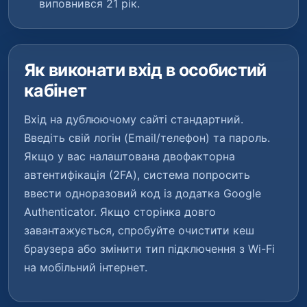
виповнився 21 рік.
Як виконати вхід в особистий
кабінет
Вхід на дублюючому сайті стандартний.
Введіть свій логін (Email/телефон) та пароль.
Якщо у вас налаштована двофакторна
автентифікація (2FA), система попросить
ввести одноразовий код із додатка Google
Authenticator. Якщо сторінка довго
завантажується, спробуйте очистити кеш
браузера або змінити тип підключення з Wi-Fi
на мобільний інтернет.