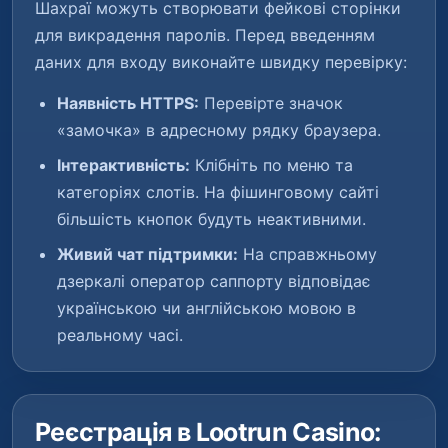
Шахраї можуть створювати фейкові сторінки
для викрадення паролів. Перед введенням
даних для входу виконайте швидку перевірку:
Наявність HTTPS:
Перевірте значок
«замочка» в адресному рядку браузера.
Інтерактивність:
Клібніть по меню та
категоріях слотів. На фішинговому сайті
більшість кнопок будуть неактивними.
Живий чат підтримки:
На справжньому
дзеркалі оператор саппорту відповідає
українською чи англійською мовою в
реальному часі.
Реєстрація в Lootrun Casino: