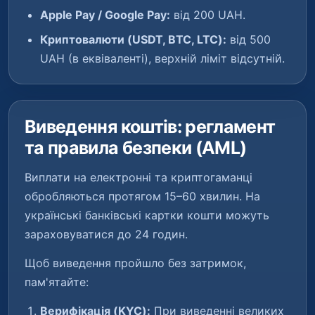
Apple Pay / Google Pay:
від 200 UAH.
Криптовалюти (USDT, BTC, LTC):
від 500
UAH (в еквіваленті), верхній ліміт відсутній.
Виведення коштів: регламент
та правила безпеки (AML)
Виплати на електронні та криптогаманці
обробляються протягом 15–60 хвилин. На
українські банківські картки кошти можуть
зараховуватися до 24 годин.
Щоб виведення пройшло без затримок,
пам'ятайте:
Верифікація (KYC):
При виведенні великих