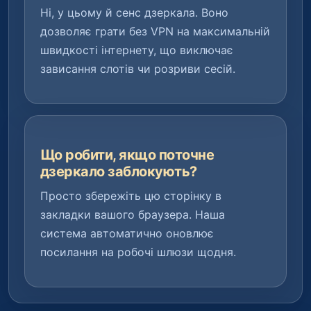
Ні, у цьому й сенс дзеркала. Воно
дозволяє грати без VPN на максимальній
швидкості інтернету, що виключає
зависання слотів чи розриви сесій.
Що робити, якщо поточне
дзеркало заблокують?
Просто збережіть цю сторінку в
закладки вашого браузера. Наша
система автоматично оновлює
посилання на робочі шлюзи щодня.