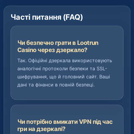
Часті питання (FAQ)
Чи безпечно грати в Lootrun
Casino через дзеркало?
Так. Офіційні дзеркала використовують
аналогічні протоколи безпеки та SSL-
шифрування, що й головний сайт. Ваші
дані та фінанси в повній безпеці.
Чи потрібно вмикати VPN під час
гри на дзеркалі?