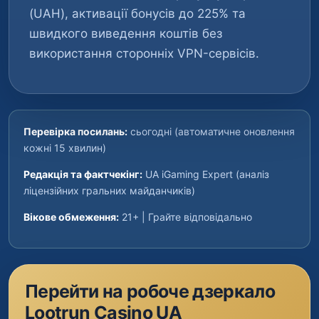
(UAH), активації бонусів до 225% та
швидкого виведення коштів без
використання сторонніх VPN-сервісів.
Перевірка посилань:
сьогодні (автоматичне оновлення
кожні 15 хвилин)
Редакція та фактчекінг:
UA iGaming Expert (аналіз
ліцензійних гральних майданчиків)
Вікове обмеження:
21+ | Грайте відповідально
Перейти на робоче дзеркало
Lootrun Casino UA