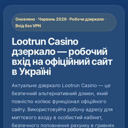
Оновлено · Червень 2026 · Робоче дзеркало ·
Вхід без VPN
Lootrun Casino
дзеркало — робочий
вхід на офіційний сайт
в Україні
Актуальне дзеркало Lootrun Casino — це
безпечний альтернативний домен, який
повністю копіює функціонал офіційного
сайту. Використовуйте робочу адресу для
миттєвого входу в особистий кабінет,
безпечного поповнення рахунку в гривнях