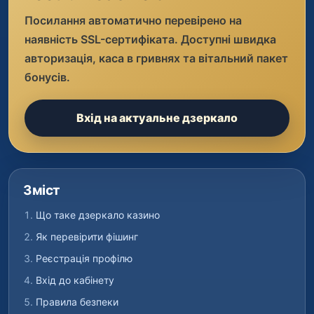
Посилання автоматично перевірено на
наявність SSL-сертифіката. Доступні швидка
авторизація, каса в гривнях та вітальний пакет
бонусів.
Вхід на актуальне дзеркало
Зміст
Що таке дзеркало казино
Як перевірити фішинг
Реєстрація профілю
Вхід до кабінету
Правила безпеки