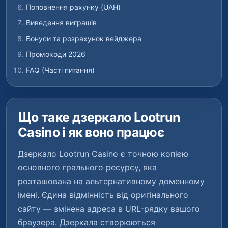
Поповнення рахунку (UAH)
Виведення виграшів
Бонуси та розрахунок вейджера
Промокоди 2026
FAQ (Часті питання)
Що таке дзеркало Lootrun
Casino і як воно працює
Дзеркало Lootrun Casino є точною копією
основного грального ресурсу, яка
розташована на альтернативному доменному
імені. Єдина відмінність від оригінального
сайту — змінена адреса в URL-рядку вашого
браузера. Дзеркала створюються