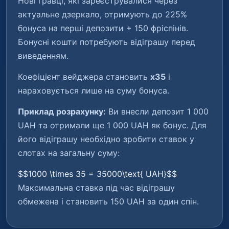
Нові гравці, які зареєструвалися через
актуальне дзеркало, отримують до 225%
бонуса на перші депозити + 150 фріспінів.
Бонусні кошти потребують відіграшу перед
виведенням.
Коефіцієнт вейджера становить
x35
і
нараховується лише на суму бонуса.
Приклад розрахунку:
Ви внесли депозит 1 000
UAH та отримали ще 1 000 UAH як бонус. Для
його відіграшу необхідно зробити ставок у
слотах на загальну суму:
$$1000 \times 35 = 35000\text{ UAH}$$
Максимальна ставка під час відіграшу
обмежена і становить 150 UAH за один спін.