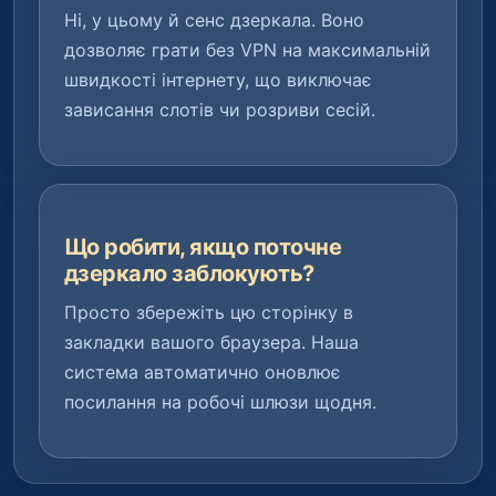
Ні, у цьому й сенс дзеркала. Воно
дозволяє грати без VPN на максимальній
швидкості інтернету, що виключає
зависання слотів чи розриви сесій.
Що робити, якщо поточне
дзеркало заблокують?
Просто збережіть цю сторінку в
закладки вашого браузера. Наша
система автоматично оновлює
посилання на робочі шлюзи щодня.