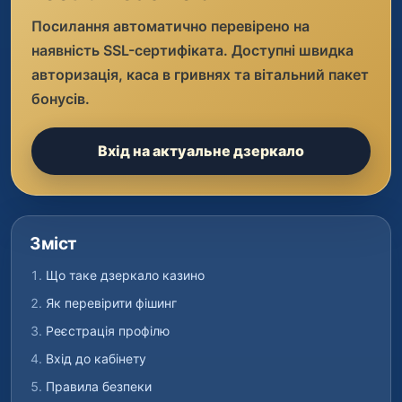
Посилання автоматично перевірено на
наявність SSL-сертифіката. Доступні швидка
авторизація, каса в гривнях та вітальний пакет
бонусів.
Вхід на актуальне дзеркало
Зміст
Що таке дзеркало казино
Як перевірити фішинг
Реєстрація профілю
Вхід до кабінету
Правила безпеки