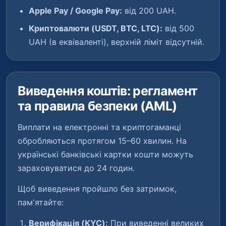
Apple Pay / Google Pay:
від 200 UAH.
Криптовалюти (USDT, BTC, LTC):
від 500
UAH (в еквіваленті), верхній ліміт відсутній.
Виведення коштів: регламент
та правила безпеки (AML)
Виплати на електронні та криптогаманці
обробляються протягом 15–60 хвилин. На
українські банківські картки кошти можуть
зараховуватися до 24 годин.
Щоб виведення пройшло без затримок,
пам'ятайте:
Верифікація (KYC):
При виведенні великих