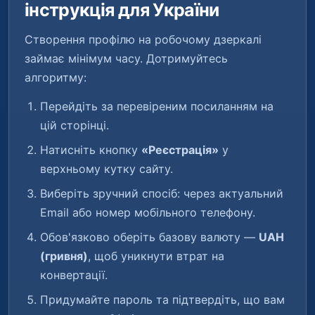
інструкція для України
Створення профілю на робочому дзеркалі
займає мінімум часу. Дотримуйтесь
алгоритму:
Перейдіть за перевіреним посиланням на
цій сторінці.
Натисніть кнопку
«Реєстрація»
у
верхньому кутку сайту.
Виберіть зручний спосіб: через актуальний
Email або номер мобільного телефону.
Обов'язково оберіть базову валюту —
UAH
(гривня)
, щоб уникнути втрат на
конвертації.
Придумайте пароль та підтвердіть, що вам