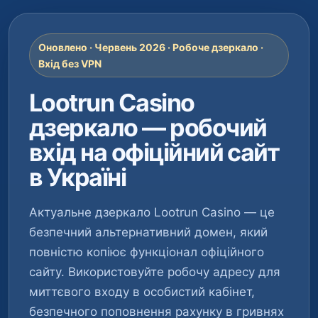
Оновлено · Червень 2026 · Робоче дзеркало ·
Вхід без VPN
Lootrun Casino
дзеркало — робочий
вхід на офіційний сайт
в Україні
Актуальне дзеркало Lootrun Casino — це
безпечний альтернативний домен, який
повністю копіює функціонал офіційного
сайту. Використовуйте робочу адресу для
миттєвого входу в особистий кабінет,
безпечного поповнення рахунку в гривнях