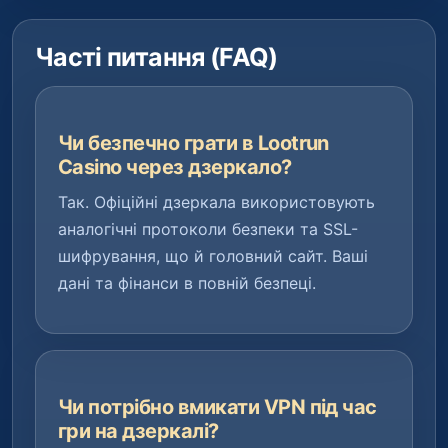
Часті питання (FAQ)
Чи безпечно грати в Lootrun
Casino через дзеркало?
Так. Офіційні дзеркала використовують
аналогічні протоколи безпеки та SSL-
шифрування, що й головний сайт. Ваші
дані та фінанси в повній безпеці.
Чи потрібно вмикати VPN під час
гри на дзеркалі?