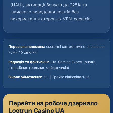
(UAH), активації бонусів до 225% та
швидкого виведення коштів без
використання сторонніх VPN-сервісів.
Перевірка посилань:
сьогодні (автоматичне оновлення
кожні 15 хвилин)
Редакція та фактчекінг:
UA iGaming Expert (аналіз
ліцензійних гральних майданчиків)
Вікове обмеження:
21+ | Грайте відповідально
Перейти на робоче дзеркало
Lootrun Casino UA