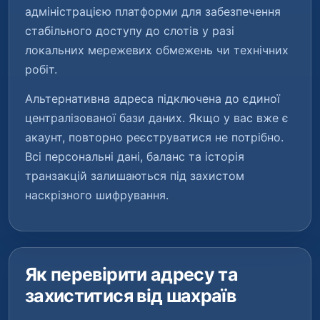
адміністрацією платформи для забезпечення
стабільного доступу до слотів у разі
локальних мережевих обмежень чи технічних
робіт.
Альтернативна адреса підключена до єдиної
централізованої бази даних. Якщо у вас вже є
акаунт, повторно реєструватися не потрібно.
Всі персональні дані, баланс та історія
транзакцій залишаються під захистом
наскрізного шифрування.
Як перевірити адресу та
захиститися від шахраїв