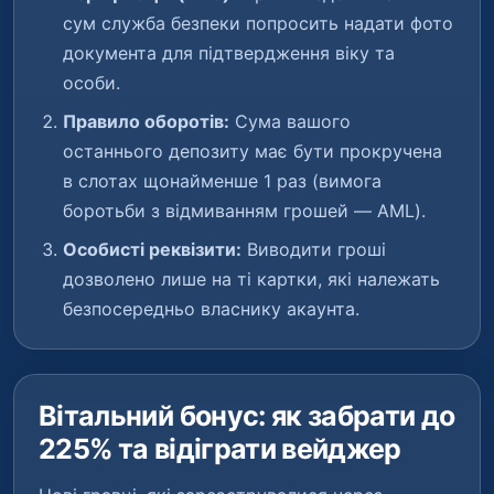
сум служба безпеки попросить надати фото
документа для підтвердження віку та
особи.
Правило оборотів:
Сума вашого
останнього депозиту має бути прокручена
в слотах щонайменше 1 раз (вимога
боротьби з відмиванням грошей — AML).
Особисті реквізити:
Виводити гроші
дозволено лише на ті картки, які належать
безпосередньо власнику акаунта.
Вітальний бонус: як забрати до
225% та відіграти вейджер