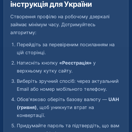
інструкція для України
Створення профілю на робочому дзеркалі
займає мінімум часу. Дотримуйтесь
алгоритму:
Перейдіть за перевіреним посиланням на
цій сторінці.
Натисніть кнопку
«Реєстрація»
у
верхньому кутку сайту.
Виберіть зручний спосіб: через актуальний
Email або номер мобільного телефону.
Обов'язково оберіть базову валюту —
UAH
(гривня)
, щоб уникнути втрат на
конвертації.
Придумайте пароль та підтвердіть, що вам