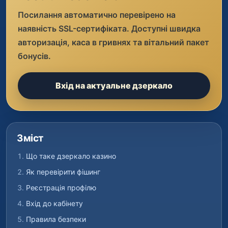
Посилання автоматично перевірено на
наявність SSL-сертифіката. Доступні швидка
авторизація, каса в гривнях та вітальний пакет
бонусів.
Вхід на актуальне дзеркало
Зміст
Що таке дзеркало казино
Як перевірити фішинг
Реєстрація профілю
Вхід до кабінету
Правила безпеки