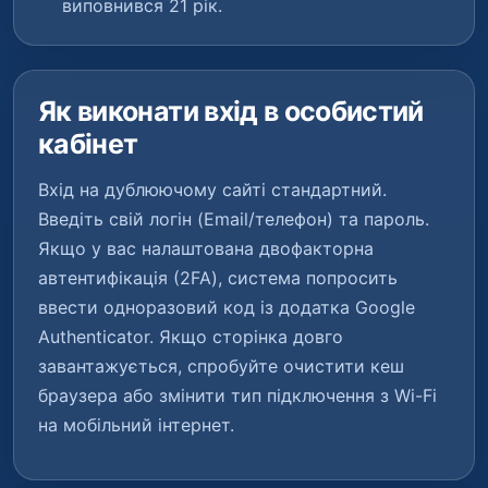
виповнився 21 рік.
Як виконати вхід в особистий
кабінет
Вхід на дублюючому сайті стандартний.
Введіть свій логін (Email/телефон) та пароль.
Якщо у вас налаштована двофакторна
автентифікація (2FA), система попросить
ввести одноразовий код із додатка Google
Authenticator. Якщо сторінка довго
завантажується, спробуйте очистити кеш
браузера або змінити тип підключення з Wi-Fi
на мобільний інтернет.