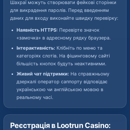
Шахраї можуть створювати фейкові сторінки
для викрадення паролів. Перед введенням
даних для входу виконайте швидку перевірку:
Наявність HTTPS:
Перевірте значок
«замочка» в адресному рядку браузера.
Інтерактивність:
Клібніть по меню та
категоріях слотів. На фішинговому сайті
більшість кнопок будуть неактивними.
Живий чат підтримки:
На справжньому
дзеркалі оператор саппорту відповідає
українською чи англійською мовою в
реальному часі.
Реєстрація в Lootrun Casino: