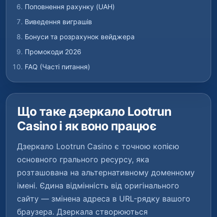
Поповнення рахунку (UAH)
Виведення виграшів
Бонуси та розрахунок вейджера
Промокоди 2026
FAQ (Часті питання)
Що таке дзеркало Lootrun
Casino і як воно працює
Дзеркало Lootrun Casino є точною копією
основного грального ресурсу, яка
розташована на альтернативному доменному
імені. Єдина відмінність від оригінального
сайту — змінена адреса в URL-рядку вашого
браузера. Дзеркала створюються