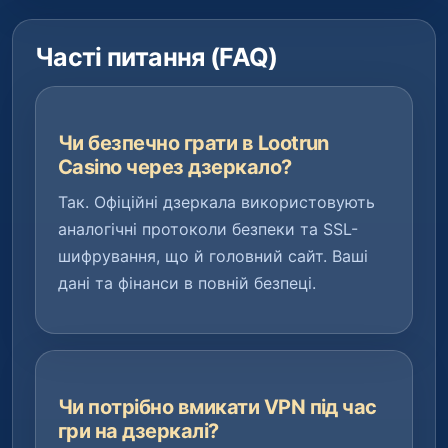
Часті питання (FAQ)
Чи безпечно грати в Lootrun
Casino через дзеркало?
Так. Офіційні дзеркала використовують
аналогічні протоколи безпеки та SSL-
шифрування, що й головний сайт. Ваші
дані та фінанси в повній безпеці.
Чи потрібно вмикати VPN під час
гри на дзеркалі?