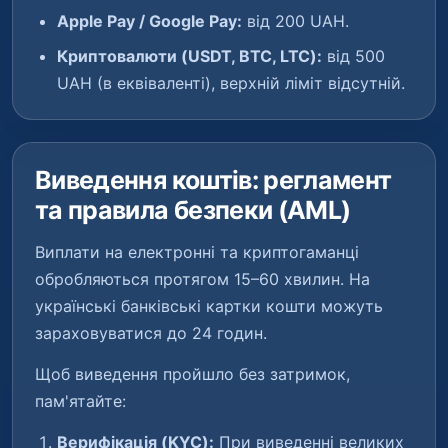
Apple Pay / Google Pay:
від 200 UAH.
Криптовалюти (USDT, BTC, LTC):
від 500
UAH (в еквіваленті), верхній ліміт відсутній.
Виведення коштів: регламент
та правила безпеки (AML)
Виплати на електронні та криптогаманці
обробляються протягом 15–60 хвилин. На
українські банківські картки кошти можуть
зараховуватися до 24 годин.
Щоб виведення пройшло без затримок,
пам'ятайте:
Верифікація (KYC):
При виведенні великих