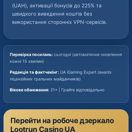
(UAH), активації бонусів до 225% та
швидкого виведення коштів без
використання сторонніх VPN-сервісів.
Перевірка посилань:
сьогодні (автоматичне оновлення
кожні 15 хвилин)
Редакція та фактчекінг:
UA iGaming Expert (аналіз
ліцензійних гральних майданчиків)
Вікове обмеження:
21+ | Грайте відповідально
Перейти на робоче дзеркало
Lootrun Casino UA