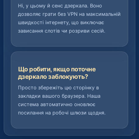
Ні, у цьому й сенс дзеркала. Воно
дозволяє грати без VPN на максимальній
швидкості інтернету, що виключає
зависання слотів чи розриви сесій.
Що робити, якщо поточне
дзеркало заблокують?
Просто збережіть цю сторінку в
закладки вашого браузера. Наша
система автоматично оновлює
посилання на робочі шлюзи щодня.