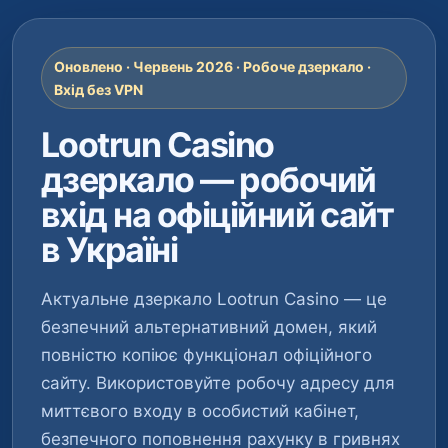
Оновлено · Червень 2026 · Робоче дзеркало ·
Вхід без VPN
Lootrun Casino
дзеркало — робочий
вхід на офіційний сайт
в Україні
Актуальне дзеркало Lootrun Casino — це
безпечний альтернативний домен, який
повністю копіює функціонал офіційного
сайту. Використовуйте робочу адресу для
миттєвого входу в особистий кабінет,
безпечного поповнення рахунку в гривнях