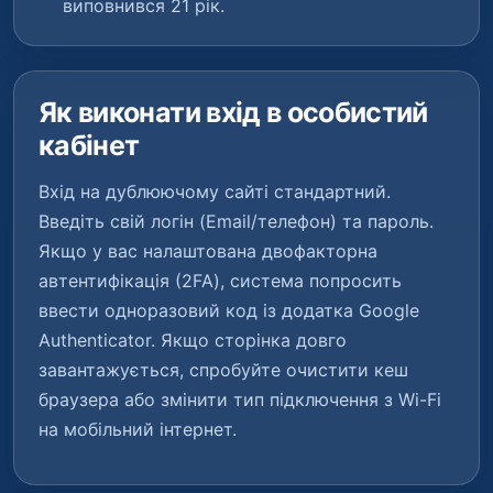
виповнився 21 рік.
Як виконати вхід в особистий
кабінет
Вхід на дублюючому сайті стандартний.
Введіть свій логін (Email/телефон) та пароль.
Якщо у вас налаштована двофакторна
автентифікація (2FA), система попросить
ввести одноразовий код із додатка Google
Authenticator. Якщо сторінка довго
завантажується, спробуйте очистити кеш
браузера або змінити тип підключення з Wi-Fi
на мобільний інтернет.