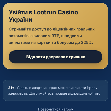
Увійти в Lootrun Casino
України
Отримайте доступ до ліцензійних гральних
автоматів із високим RTP, швидкими
виплатами на картки та бонусом до 225%.
Відкрити дзеркало в гривнях
21+.
Участь в азартних іграх може викликати ігрову
залежність. Дотримуйтесь правил відповідальної гри.
Повернутися нагору