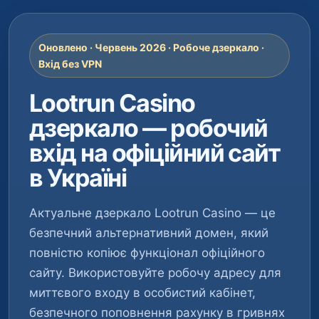
Оновлено · Червень 2026 · Робоче дзеркало ·
Вхід без VPN
Lootrun Casino
дзеркало — робочий
вхід на офіційний сайт
в Україні
Актуальне дзеркало Lootrun Casino — це
безпечний альтернативний домен, який
повністю копіює функціонал офіційного
сайту. Використовуйте робочу адресу для
миттєвого входу в особистий кабінет,
безпечного поповнення рахунку в гривнях