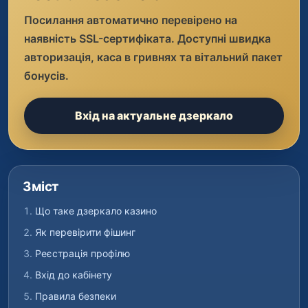
Посилання автоматично перевірено на
наявність SSL-сертифіката. Доступні швидка
авторизація, каса в гривнях та вітальний пакет
бонусів.
Вхід на актуальне дзеркало
Зміст
Що таке дзеркало казино
Як перевірити фішинг
Реєстрація профілю
Вхід до кабінету
Правила безпеки