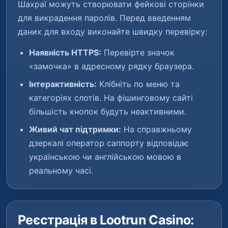
Шахраї можуть створювати фейкові сторінки
для викрадення паролів. Перед введенням
даних для входу виконайте швидку перевірку:
Наявність HTTPS:
Перевірте значок
«замочка» в адресному рядку браузера.
Інтерактивність:
Клібніть по меню та
категоріях слотів. На фішинговому сайті
більшість кнопок будуть неактивними.
Живий чат підтримки:
На справжньому
дзеркалі оператор саппорту відповідає
українською чи англійською мовою в
реальному часі.
Реєстрація в Lootrun Casino: