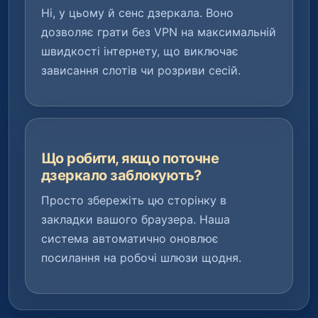
Ні, у цьому й сенс дзеркала. Воно
дозволяє грати без VPN на максимальній
швидкості інтернету, що виключає
зависання слотів чи розриви сесій.
Що робити, якщо поточне
дзеркало заблокують?
Просто збережіть цю сторінку в
закладки вашого браузера. Наша
система автоматично оновлює
посилання на робочі шлюзи щодня.