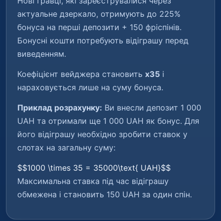
Нові гравці, які зареєструвалися через
актуальне дзеркало, отримують до 225%
бонуса на перші депозити + 150 фріспінів.
Бонусні кошти потребують відіграшу перед
виведенням.
Коефіцієнт вейджера становить
x35
і
нараховується лише на суму бонуса.
Приклад розрахунку:
Ви внесли депозит 1 000
UAH та отримали ще 1 000 UAH як бонус. Для
його відіграшу необхідно зробити ставок у
слотах на загальну суму:
$$1000 \times 35 = 35000\text{ UAH}$$
Максимальна ставка під час відіграшу
обмежена і становить 150 UAH за один спін.