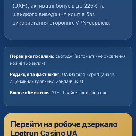
(UAH), активації бонусів до 225% та
швидкого виведення коштів без
використання сторонніх VPN-сервісів.
Перевірка посилань:
сьогодні (автоматичне оновлення
кожні 15 хвилин)
Редакція та фактчекінг:
UA iGaming Expert (аналіз
ліцензійних гральних майданчиків)
Вікове обмеження:
21+ | Грайте відповідально
Перейти на робоче дзеркало
Lootrun Casino UA