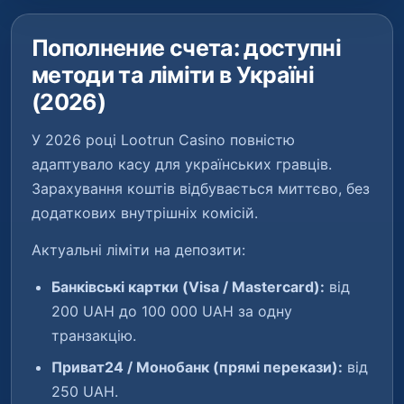
Пополнение счета: доступні
методи та ліміти в Україні
(2026)
У 2026 році Lootrun Casino повністю
адаптувало касу для українських гравців.
Зарахування коштів відбувається миттєво, без
додаткових внутрішніх комісій.
Актуальні ліміти на депозити:
Банківські картки (Visa / Mastercard):
від
200 UAH до 100 000 UAH за одну
транзакцію.
Приват24 / Монобанк (прямі перекази):
від
250 UAH.