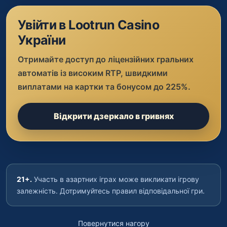
Увійти в Lootrun Casino
України
Отримайте доступ до ліцензійних гральних
автоматів із високим RTP, швидкими
виплатами на картки та бонусом до 225%.
Відкрити дзеркало в гривнях
21+.
Участь в азартних іграх може викликати ігрову
залежність. Дотримуйтесь правил відповідальної гри.
Повернутися нагору