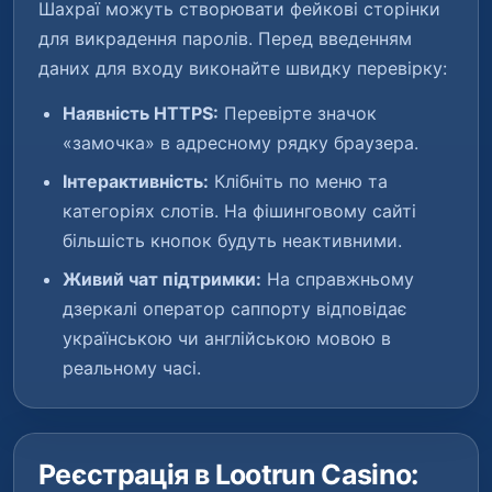
Шахраї можуть створювати фейкові сторінки
для викрадення паролів. Перед введенням
даних для входу виконайте швидку перевірку:
Наявність HTTPS:
Перевірте значок
«замочка» в адресному рядку браузера.
Інтерактивність:
Клібніть по меню та
категоріях слотів. На фішинговому сайті
більшість кнопок будуть неактивними.
Живий чат підтримки:
На справжньому
дзеркалі оператор саппорту відповідає
українською чи англійською мовою в
реальному часі.
Реєстрація в Lootrun Casino: