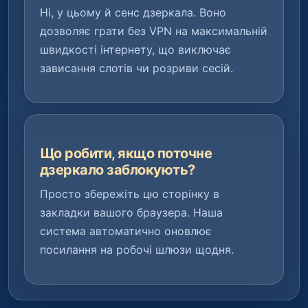
Ні, у цьому й сенс дзеркала. Воно
дозволяє грати без VPN на максимальній
швидкості інтернету, що виключає
зависання слотів чи розриви сесій.
Що робити, якщо поточне
дзеркало заблокують?
Просто збережіть цю сторінку в
закладки вашого браузера. Наша
система автоматично оновлює
посилання на робочі шлюзи щодня.