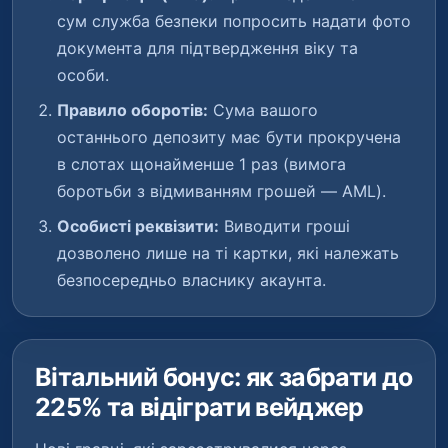
сум служба безпеки попросить надати фото
документа для підтвердження віку та
особи.
Правило оборотів:
Сума вашого
останнього депозиту має бути прокручена
в слотах щонайменше 1 раз (вимога
боротьби з відмиванням грошей — AML).
Особисті реквізити:
Виводити гроші
дозволено лише на ті картки, які належать
безпосередньо власнику акаунта.
Вітальний бонус: як забрати до
225% та відіграти вейджер