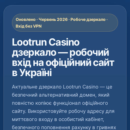
Оновлено · Червень 2026 · Робоче дзеркало ·
Вхід без VPN
Lootrun Casino
дзеркало — робочий
вхід на офіційний сайт
в Україні
Актуальне дзеркало Lootrun Casino — це
безпечний альтернативний домен, який
повністю копіює функціонал офіційного
сайту. Використовуйте робочу адресу для
миттєвого входу в особистий кабінет,
безпечного поповнення рахунку в гривнях