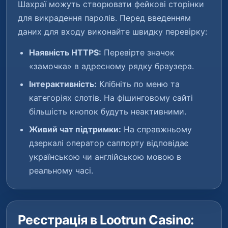
Шахраї можуть створювати фейкові сторінки
для викрадення паролів. Перед введенням
даних для входу виконайте швидку перевірку:
Наявність HTTPS:
Перевірте значок
«замочка» в адресному рядку браузера.
Інтерактивність:
Клібніть по меню та
категоріях слотів. На фішинговому сайті
більшість кнопок будуть неактивними.
Живий чат підтримки:
На справжньому
дзеркалі оператор саппорту відповідає
українською чи англійською мовою в
реальному часі.
Реєстрація в Lootrun Casino: