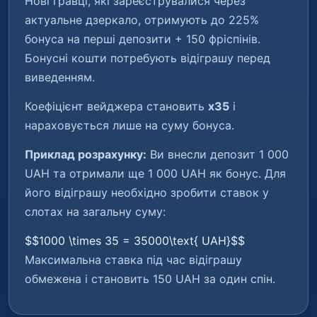
Нові гравці, які зареєструвалися через
актуальне дзеркало, отримують до 225%
бонуса на перші депозити + 150 фріспінів.
Бонусні кошти потребують відіграшу перед
виведенням.
Коефіцієнт вейджера становить
x35
і
нараховується лише на суму бонуса.
Приклад розрахунку:
Ви внесли депозит 1 000
UAH та отримали ще 1 000 UAH як бонус. Для
його відіграшу необхідно зробити ставок у
слотах на загальну суму:
$$1000 \times 35 = 35000\text{ UAH}$$
Максимальна ставка під час відіграшу
обмежена і становить 150 UAH за один спін.