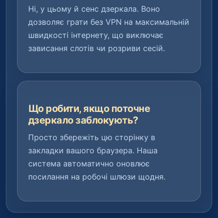
Ні, у цьому й сенс дзеркала. Воно
дозволяє грати без VPN на максимальній
швидкості інтернету, що виключає
зависання слотів чи розриви сесій.
Що робити, якщо поточне
дзеркало заблокують?
Просто збережіть цю сторінку в
закладки вашого браузера. Наша
система автоматично оновлює
посилання на робочі шлюзи щодня.