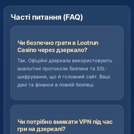
Часті питання (FAQ)
Чи безпечно грати в Lootrun
Casino через дзеркало?
Так. Офіційні дзеркала використовують
аналогічні протоколи безпеки та SSL-
шифрування, що й головний сайт. Ваші
дані та фінанси в повній безпеці.
Чи потрібно вмикати VPN під час
гри на дзеркалі?