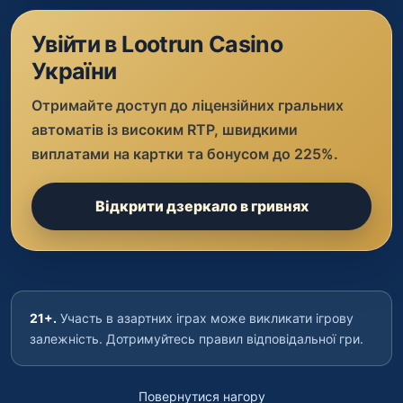
Увійти в Lootrun Casino
України
Отримайте доступ до ліцензійних гральних
автоматів із високим RTP, швидкими
виплатами на картки та бонусом до 225%.
Відкрити дзеркало в гривнях
21+.
Участь в азартних іграх може викликати ігрову
залежність. Дотримуйтесь правил відповідальної гри.
Повернутися нагору