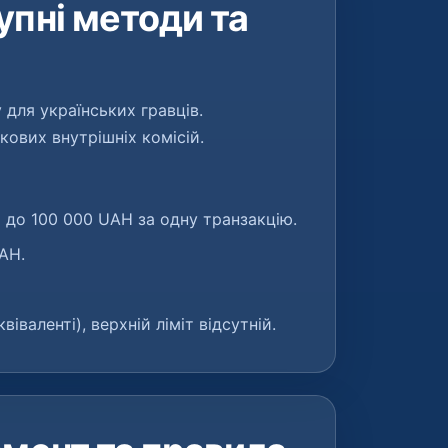
упні методи та
 для українських гравців.
кових внутрішніх комісій.
 до 100 000 UAH за одну транзакцію.
AH.
віваленті), верхній ліміт відсутній.