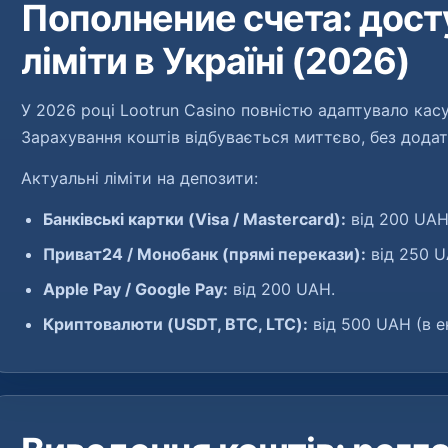
Пополнение счета: дост
ліміти в Україні (2026)
У 2026 році Lootrun Casino повністю адаптувало касу
Зарахування коштів відбувається миттєво, без додат
Актуальні ліміти на депозити:
Банківські картки (Visa / Mastercard):
від 200 UAH
Приват24 / Монобанк (прямі перекази):
від 250 U
Apple Pay / Google Pay:
від 200 UAH.
Криптовалюти (USDT, BTC, LTC):
від 500 UAH (в ек