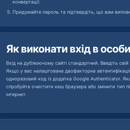
конвертації.
Придумайте пароль та підтвердіть, що вам виповн
Як виконати вхід в особ
Вхід на дублюючому сайті стандартний. Введіть свій 
Якщо у вас налаштована двофакторна автентифікація
одноразовий код із додатка Google Authenticator. Я
спробуйте очистити кеш браузера або змінити тип пі
інтернет.