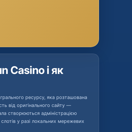
n Casino і як
 грального ресурсу, яка розташована
сть від оригінального сайту —
ала створюються адміністрацією
 слотів у разі локальних мережевих