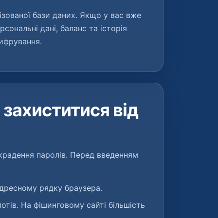
зованої бази даних. Якщо у вас вже
рсональні дані, баланс та історія
ифрування.
 захиститися від
крадення паролів. Перед введенням
дресному рядку браузера.
лотів. На фішинговому сайті більшість