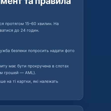
амент та правила
ся протягом 15–60 хвилин. На
ватися до 24 годин.
ужба безпеки попросить надати фото
иту має бути прокручена в слотах
ям грошей — AML).
е на ті картки, які належать