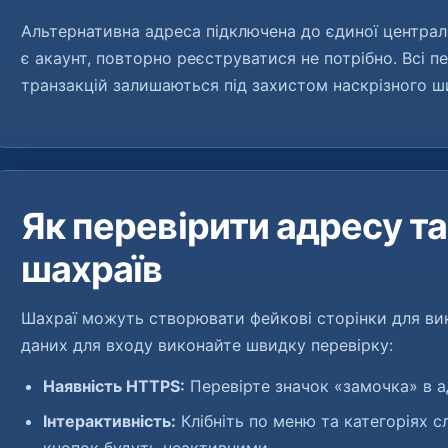
Альтернативна адреса підключена до єдиної централі
є акаунт, повторно реєструватися не потрібно. Всі пе
транзакцій залишаються під захистом наскрізного ш
Як перевірити адресу та
шахраїв
Шахраї можуть створювати фейкові сторінки для ви
даних для входу виконайте швидку перевірку:
Наявність HTTPS:
Перевірте значок «замочка» в а
Інтерактивність:
Клібніть по меню та категоріях с