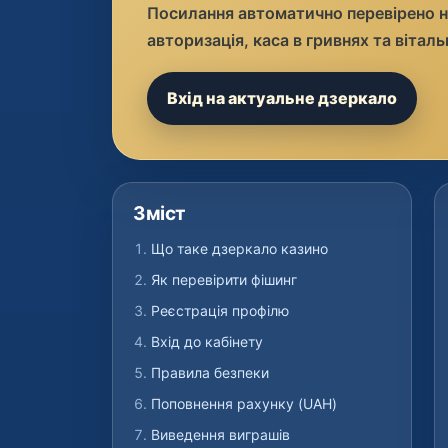
Посилання автоматично перевірено н
авторизація, каса в гривнях та віталь
Вхід на актуальне дзеркало
Зміст
Що таке дзеркало казино
Як перевірити фішинг
Реєстрація профілю
Вхід до кабінету
Правила безпеки
Поповнення рахунку (UAH)
Виведення виграшів