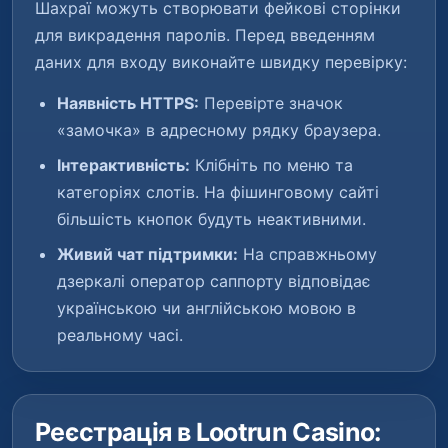
Шахраї можуть створювати фейкові сторінки
для викрадення паролів. Перед введенням
даних для входу виконайте швидку перевірку:
Наявність HTTPS:
Перевірте значок
«замочка» в адресному рядку браузера.
Інтерактивність:
Клібніть по меню та
категоріях слотів. На фішинговому сайті
більшість кнопок будуть неактивними.
Живий чат підтримки:
На справжньому
дзеркалі оператор саппорту відповідає
українською чи англійською мовою в
реальному часі.
Реєстрація в Lootrun Casino: