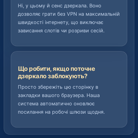
Ні, у цьому й сенс дзеркала. Воно
дозволяє грати без VPN на максимальній
швидкості інтернету, що виключає
зависання слотів чи розриви сесій.
Що робити, якщо поточне
дзеркало заблокують?
Просто збережіть цю сторінку в
закладки вашого браузера. Наша
система автоматично оновлює
посилання на робочі шлюзи щодня.