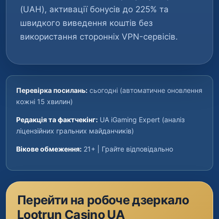
(UAH), активації бонусів до 225% та
швидкого виведення коштів без
використання сторонніх VPN-сервісів.
Перевірка посилань:
сьогодні (автоматичне оновлення
кожні 15 хвилин)
Редакція та фактчекінг:
UA iGaming Expert (аналіз
ліцензійних гральних майданчиків)
Вікове обмеження:
21+ | Грайте відповідально
Перейти на робоче дзеркало
Lootrun Casino UA