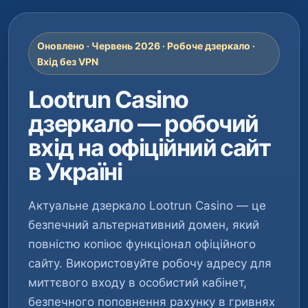
Оновлено · Червень 2026 · Робоче дзеркало ·
Вхід без VPN
Lootrun Casino
дзеркало — робочий
вхід на офіційний сайт
в Україні
Актуальне дзеркало Lootrun Casino — це
безпечний альтернативний домен, який
повністю копіює функціонал офіційного
сайту. Використовуйте робочу адресу для
миттєвого входу в особистий кабінет,
безпечного поповнення рахунку в гривнях