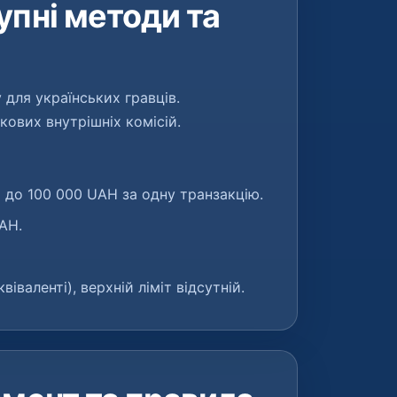
упні методи та
 для українських гравців.
кових внутрішніх комісій.
 до 100 000 UAH за одну транзакцію.
AH.
віваленті), верхній ліміт відсутній.