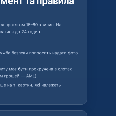
амент та правила
ся протягом 15–60 хвилин. На
ватися до 24 годин.
ужба безпеки попросить надати фото
иту має бути прокручена в слотах
ям грошей — AML).
е на ті картки, які належать