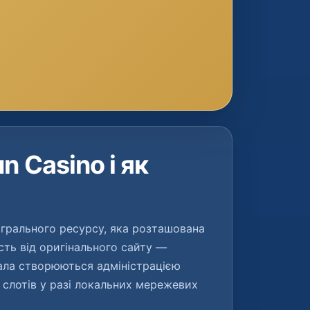
n Casino і як
 грального ресурсу, яка розташована
сть від оригінального сайту —
ала створюються адміністрацією
 слотів у разі локальних мережевих