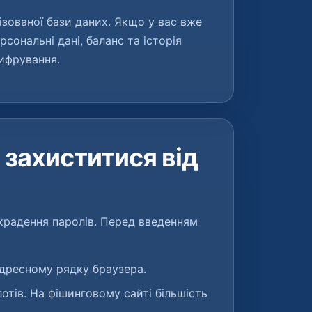
зованої бази даних. Якщо у вас вже
рсональні дані, баланс та історія
ифрування.
 захиститися від
крадення паролів. Перед введенням
дресному рядку браузера.
лотів. На фішинговому сайті більшість