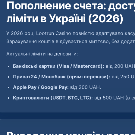
Пополнение счета: дост
ліміти в Україні (2026)
У 2026 році Lootrun Casino повністю адаптувало касу
Зарахування коштів відбувається миттєво, без додат
Актуальні ліміти на депозити:
Банківські картки (Visa / Mastercard):
від 200 UAH
Приват24 / Монобанк (прямі перекази):
від 250 U
Apple Pay / Google Pay:
від 200 UAH.
Криптовалюти (USDT, BTC, LTC):
від 500 UAH (в ек