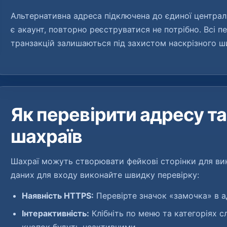
Альтернативна адреса підключена до єдиної централі
є акаунт, повторно реєструватися не потрібно. Всі пе
транзакцій залишаються під захистом наскрізного ш
Як перевірити адресу та
шахраїв
Шахраї можуть створювати фейкові сторінки для ви
даних для входу виконайте швидку перевірку:
Наявність HTTPS:
Перевірте значок «замочка» в а
Інтерактивність:
Клібніть по меню та категоріях с