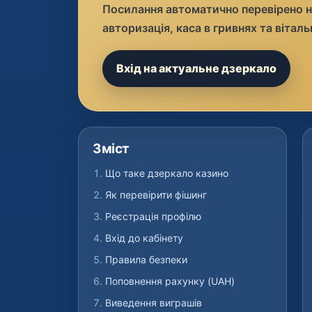
Посилання автоматично перевірено н
авторизація, каса в гривнях та віталь
Вхід на актуальне дзеркало
Зміст
Що таке дзеркало казино
Як перевірити фішинг
Реєстрація профілю
Вхід до кабінету
Правила безпеки
Поповнення рахунку (UAH)
Виведення виграшів