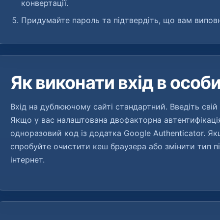
конвертації.
Придумайте пароль та підтвердіть, що вам виповн
Як виконати вхід в особ
Вхід на дублюючому сайті стандартний. Введіть свій 
Якщо у вас налаштована двофакторна автентифікація
одноразовий код із додатка Google Authenticator. Я
спробуйте очистити кеш браузера або змінити тип пі
інтернет.