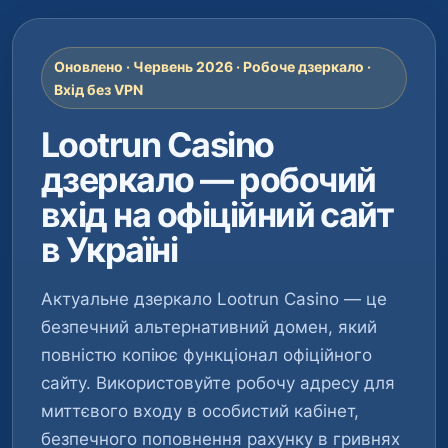
Оновлено · Червень 2026 · Робоче дзеркало ·
Вхід без VPN
Lootrun Casino
дзеркало — робочий
вхід на офіційний сайт
в Україні
Актуальне дзеркало Lootrun Casino — це
безпечний альтернативний домен, який
повністю копіює функціонал офіційного
сайту. Використовуйте робочу адресу для
миттєвого входу в особистий кабінет,
безпечного поповнення рахунку в гривнях