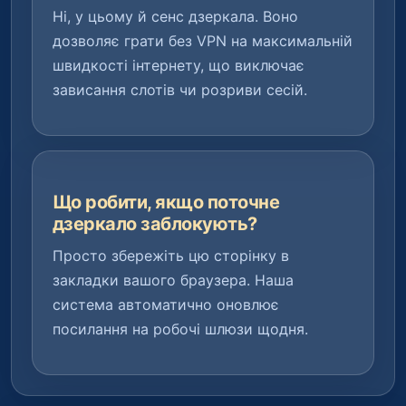
Ні, у цьому й сенс дзеркала. Воно
дозволяє грати без VPN на максимальній
швидкості інтернету, що виключає
зависання слотів чи розриви сесій.
Що робити, якщо поточне
дзеркало заблокують?
Просто збережіть цю сторінку в
закладки вашого браузера. Наша
система автоматично оновлює
посилання на робочі шлюзи щодня.