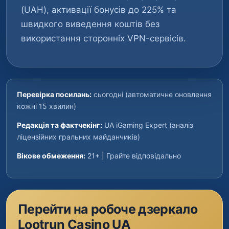
(UAH), активації бонусів до 225% та
швидкого виведення коштів без
використання сторонніх VPN-сервісів.
Перевірка посилань:
сьогодні (автоматичне оновлення
кожні 15 хвилин)
Редакція та фактчекінг:
UA iGaming Expert (аналіз
ліцензійних гральних майданчиків)
Вікове обмеження:
21+ | Грайте відповідально
Перейти на робоче дзеркало
Lootrun Casino UA