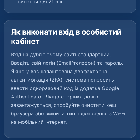
виповнився 21 рік.
Як виконати вхід в особистий
кабінет
Вхід на дублюючому сайті стандартний.
Введіть свій логін (Email/телефон) та пароль.
Якщо у вас налаштована двофакторна
автентифікація (2FA), система попросить
ввести одноразовий код із додатка Google
Authenticator. Якщо сторінка довго
завантажується, спробуйте очистити кеш
браузера або змінити тип підключення з Wi-Fi
на мобільний інтернет.