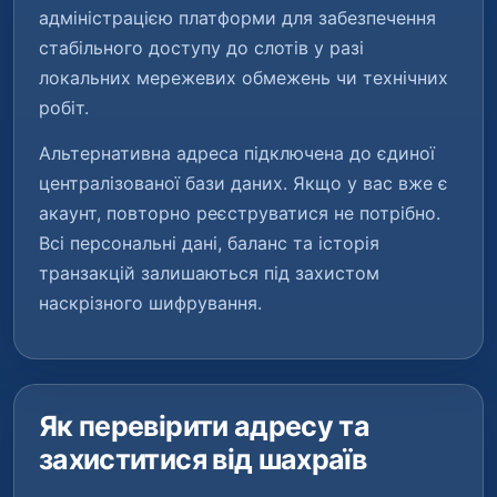
адміністрацією платформи для забезпечення
стабільного доступу до слотів у разі
локальних мережевих обмежень чи технічних
робіт.
Альтернативна адреса підключена до єдиної
централізованої бази даних. Якщо у вас вже є
акаунт, повторно реєструватися не потрібно.
Всі персональні дані, баланс та історія
транзакцій залишаються під захистом
наскрізного шифрування.
Як перевірити адресу та
захиститися від шахраїв