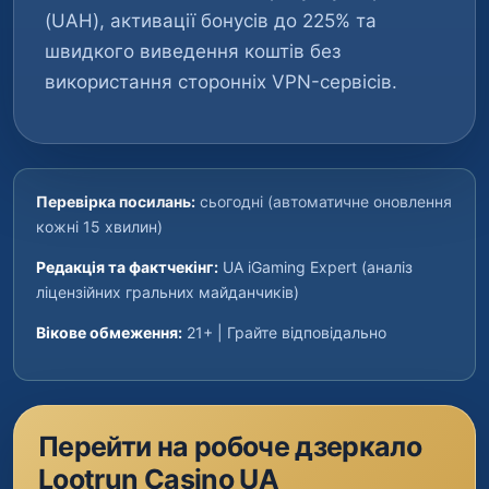
(UAH), активації бонусів до 225% та
швидкого виведення коштів без
використання сторонніх VPN-сервісів.
Перевірка посилань:
сьогодні (автоматичне оновлення
кожні 15 хвилин)
Редакція та фактчекінг:
UA iGaming Expert (аналіз
ліцензійних гральних майданчиків)
Вікове обмеження:
21+ | Грайте відповідально
Перейти на робоче дзеркало
Lootrun Casino UA