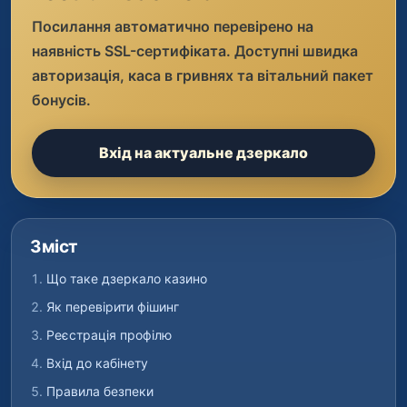
Посилання автоматично перевірено на
наявність SSL-сертифіката. Доступні швидка
авторизація, каса в гривнях та вітальний пакет
бонусів.
Вхід на актуальне дзеркало
Зміст
Що таке дзеркало казино
Як перевірити фішинг
Реєстрація профілю
Вхід до кабінету
Правила безпеки