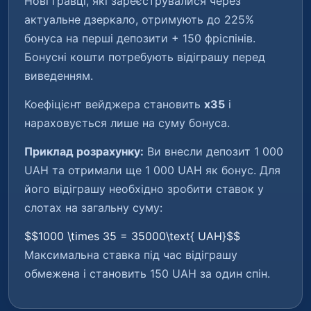
Нові гравці, які зареєструвалися через
актуальне дзеркало, отримують до 225%
бонуса на перші депозити + 150 фріспінів.
Бонусні кошти потребують відіграшу перед
виведенням.
Коефіцієнт вейджера становить
x35
і
нараховується лише на суму бонуса.
Приклад розрахунку:
Ви внесли депозит 1 000
UAH та отримали ще 1 000 UAH як бонус. Для
його відіграшу необхідно зробити ставок у
слотах на загальну суму:
$$1000 \times 35 = 35000\text{ UAH}$$
Максимальна ставка під час відіграшу
обмежена і становить 150 UAH за один спін.