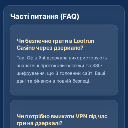
Часті питання (FAQ)
Чи безпечно грати в Lootrun
Casino через дзеркало?
Так. Офіційні дзеркала використовують
аналогічні протоколи безпеки та SSL-
шифрування, що й головний сайт. Ваші
дані та фінанси в повній безпеці.
Чи потрібно вмикати VPN під час
гри на дзеркалі?