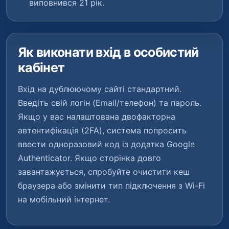
виповнився 21 рік.
Як виконати вхід в особистий
кабінет
Вхід на дублюючому сайті стандартний.
Введіть свій логін (Email/телефон) та пароль.
Якщо у вас налаштована двофакторна
автентифікація (2FA), система попросить
ввести одноразовий код із додатка Google
Authenticator. Якщо сторінка довго
завантажується, спробуйте очистити кеш
браузера або змінити тип підключення з Wi-Fi
на мобільний інтернет.